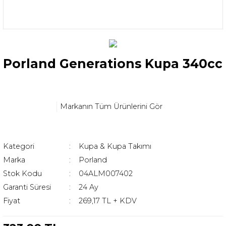
Porland Generations Kupa 340cc
Markanın Tüm Ürünlerini Gör
Kategori
Kupa & Kupa Takımı
Marka
Porland
Stok Kodu
04ALM007402
Garanti Süresi
24 Ay
Fiyat
269,17 TL + KDV