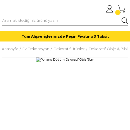
Tüm Alışverişlerinizde Peşin Fiyatına 3 Taksit
Anasayfa
Ev Dekorasyon
Dekoratif Ürünler
Dekoratif Obje & Biblo