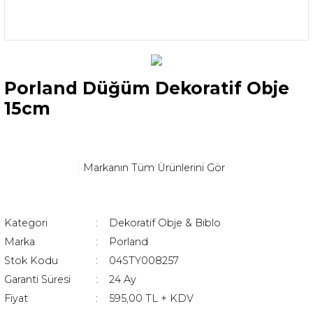
Porland Düğüm Dekoratif Obje
15cm
Markanın Tüm Ürünlerini Gör
Kategori
Dekoratif Obje & Biblo
Marka
Porland
Stok Kodu
04STY008257
Garanti Süresi
24 Ay
Fiyat
595,00 TL + KDV