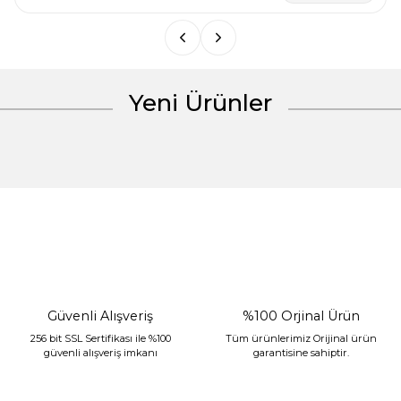
Yeni Ürünler
Gönder
%30 İndirim
Güvenli Alışveriş
%100 Orjinal Ürün
256 bit SSL Sertifikası ile %100
Tüm ürünlerimiz Orijinal ürün
güvenli alışveriş imkanı
garantisine sahiptir.