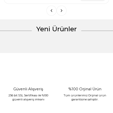
Yeni Ürünler
Gönder
%30 İndirim
Güvenli Alışveriş
%100 Orjinal Ürün
256 bit SSL Sertifikası ile %100
Tüm ürünlerimiz Orijinal ürün
güvenli alışveriş imkanı
garantisine sahiptir.