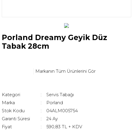
Porland Dreamy Geyik Düz
Tabak 28cm
Markanın Tüm Ürünlerini Gör
Kategori
Servis Tabağı
Marka
Porland
Stok Kodu
04ALM005754
Garanti Süresi
24 Ay
Fiyat
590,83 TL + KDV