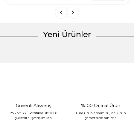
Yeni Ürünler
Gönder
%30 İndirim
Güvenli Alışveriş
%100 Orjinal Ürün
256 bit SSL Sertifikası ile %100
Tüm ürünlerimiz Orijinal ürün
güvenli alışveriş imkanı
garantisine sahiptir.