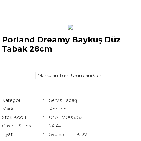
Porland Dreamy Baykuş Düz
Tabak 28cm
Markanın Tüm Ürünlerini Gör
Kategori
Servis Tabağı
Marka
Porland
Stok Kodu
04ALM005752
Garanti Süresi
24 Ay
Fiyat
590,83 TL + KDV