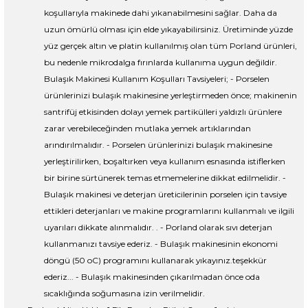
koşullarıyla makinede dahi yıkanabilmesini sağlar. Daha da
uzun ömürlü olması için elde yıkayabilirsiniz. Üretiminde yüzde
yüz gerçek altın ve platin kullanılmış olan tüm Porland ürünleri,
bu nedenle mikrodalga fırınlarda kullanıma uygun değildir.
Bulaşık Makinesi Kullanım Koşulları Tavsiyeleri; - Porselen
ürünlerinizi bulaşık makinesine yerleştirmeden önce; makinenin
santrifüj etkisinden dolayı yemek partikülleri yaldızlı ürünlere
zarar verebileceğinden mutlaka yemek artıklarından
arındırılmalıdır. - Porselen ürünlerinizi bulaşık makinesine
yerleştirilirken, boşaltırken veya kullanım esnasında istiflerken
bir birine sürtünerek temas etmemelerine dikkat edilmelidir. -
Bulaşık makinesi ve deterjan üreticilerinin porselen için tavsiye
ettikleri deterjanları ve makine programlarını kullanmalı ve ilgili
uyarıları dikkate alınmalıdır. . - Porland olarak sıvı deterjan
kullanmanızı tavsiye ederiz. - Bulaşık makinesinin ekonomi
döngü (50 oC) programını kullanarak yıkayınız.teşekkür
ederiz... - Bulaşık makinesinden çıkarılmadan önce oda
sıcaklığında soğumasına izin verilmelidir.