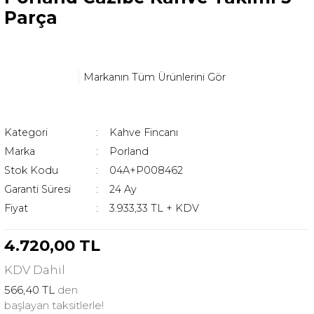
Parça
Markanın Tüm Ürünlerini Gör
Kategori
Kahve Fincanı
Marka
Porland
Stok Kodu
04A+P008462
Garanti Süresi
24 Ay
Fiyat
3.933,33 TL + KDV
4.720,00 TL
KDV
Dahil
566,40 TL
den
başlayan taksitlerle!