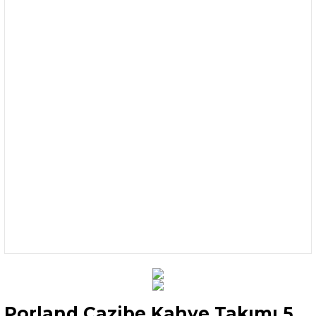
Porland Cazibe Kahve Takımı 5