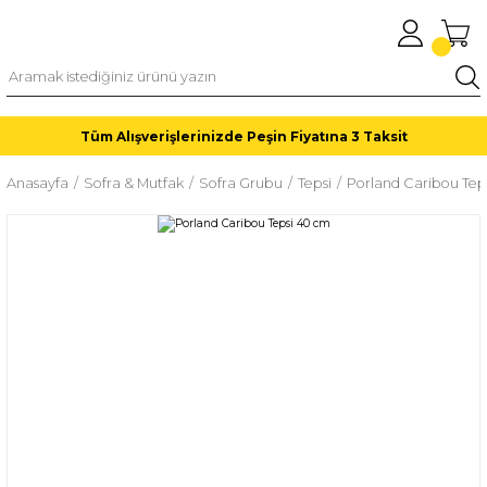
Tüm Alışverişlerinizde Peşin Fiyatına 3 Taksit
Anasayfa
Sofra & Mutfak
Sofra Grubu
Tepsi
Porland Caribou Tep