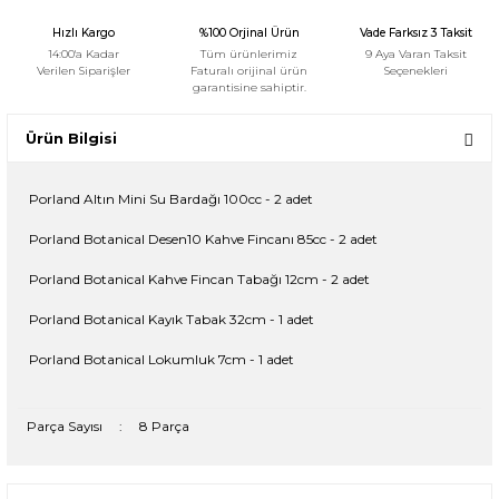
Hızlı Kargo
%100 Orjinal Ürün
Vade Farksız 3 Taksit
14:00'a Kadar
Tüm ürünlerimiz
9 Aya Varan Taksit
Verilen Siparişler
Faturalı orijinal ürün
Seçenekleri
garantisine sahiptir.
Ürün Bilgisi
Porland Altın Mini Su Bardağı 100cc - 2 adet
Porland Botanical Desen10 Kahve Fincanı 85cc - 2 adet
Porland Botanical Kahve Fincan Tabağı 12cm - 2 adet
Porland Botanical Kayık Tabak 32cm - 1 adet
Porland Botanical Lokumluk 7cm - 1 adet
Parça Sayısı
:
8 Parça