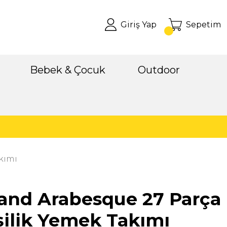
Giriş Yap
Sepetim
Bebek & Çocuk
Outdoor
kımı
and Arabesque 27 Parça
şilik Yemek Takımı