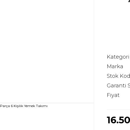
Kategori
Marka
Stok Ko
Garanti 
Fiyat
16.5