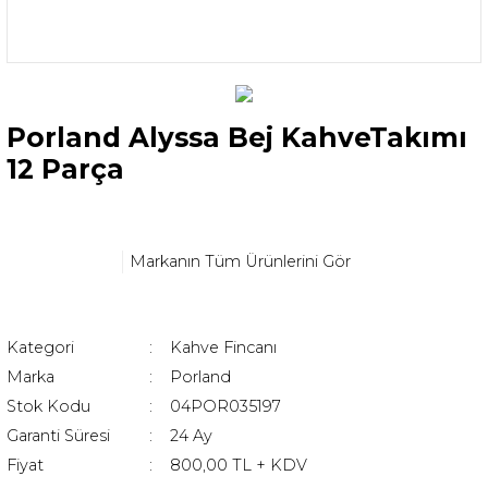
Porland Alyssa Bej KahveTakımı
12 Parça
Markanın Tüm Ürünlerini Gör
Kategori
Kahve Fincanı
Marka
Porland
Stok Kodu
04POR035197
Garanti Süresi
24 Ay
Fiyat
800,00 TL + KDV