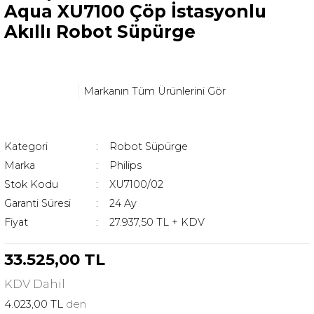
Aqua XU7100 Çöp İstasyonlu
Akıllı Robot Süpürge
Markanın Tüm Ürünlerini Gör
Kategori
Robot Süpürge
Marka
Philips
Stok Kodu
XU7100/02
Garanti Süresi
24 Ay
Fiyat
27.937,50 TL + KDV
33.525,00 TL
KDV
Dahil
4.023,00 TL
den