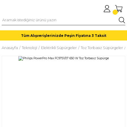
Tüm Alışverişlerinizde Peşin Fiyatına 3 Taksit
Anasayfa
Teknoloji
Elektrikli Süpürgeler
Toz Torbasız Süpürgeler