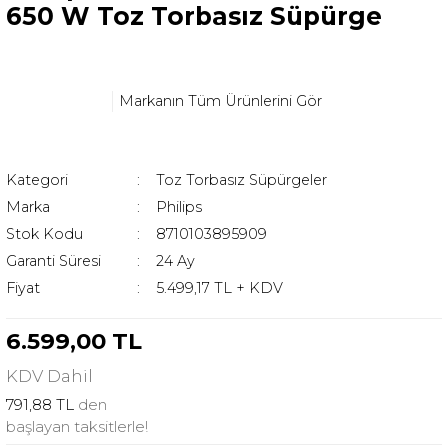
650 W Toz Torbasız Süpürge
Markanın Tüm Ürünlerini Gör
Kategori
Toz Torbasız Süpürgeler
Marka
Philips
Stok Kodu
8710103895909
Garanti Süresi
24 Ay
Fiyat
5.499,17 TL + KDV
6.599,00 TL
KDV
Dahil
791,88 TL
den
başlayan taksitlerle!