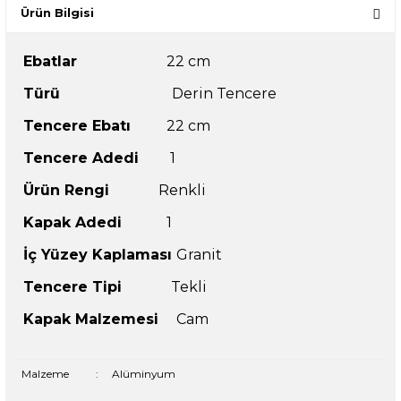
Ürün Bilgisi
Ebatlar
22 cm
Türü
Derin Tencere
Tencere Ebatı
22 cm
Tencere Adedi
1
Ürün Rengi
Renkli
Kapak Adedi
1
İç Yüzey Kaplaması
Granit
Tencere Tipi
Tekli
Kapak Malzemesi
Cam
Malzeme
:
Alüminyum