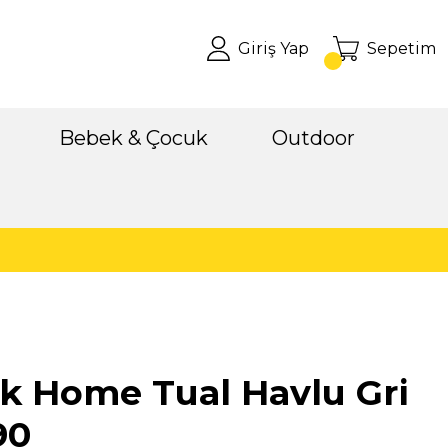
Giriş Yap
Sepetim
Bebek & Çocuk
Outdoor
k Home Tual Havlu Gri
90