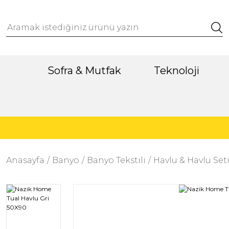
Sofra & Mutfak
Teknoloji
Anasayfa
Banyo
Banyo Tekstili
Havlu & Havlu Set