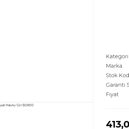
Kategori
Marka
Stok Ko
Garanti 
Fiyat
413,