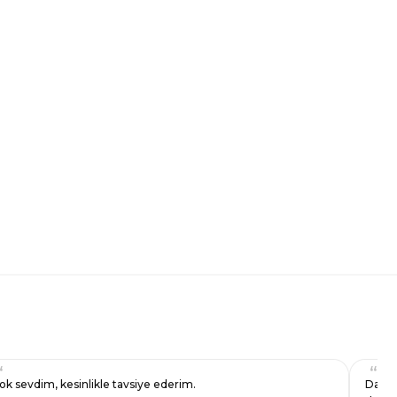
ok sevdim, kesinlikle tavsiye ederim.
Daha 