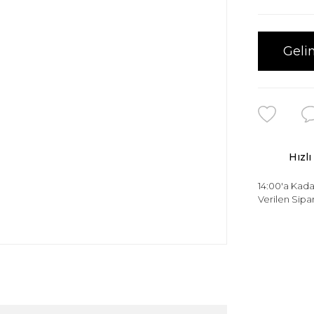
Geli
Hızlı
14:00'a Kada
Verilen Sipar