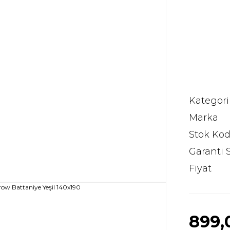
Kategori
Marka
Stok Ko
Garanti 
Fiyat
899,