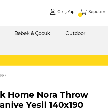
Giriş Yap
Sepetim
Bebek & Çocuk
Outdoor
190
ik Home Nora Throw
aniye Yeşil 140x190