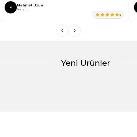
Mehmet Uzun
M
Mersin
5
Yeni Ürünler