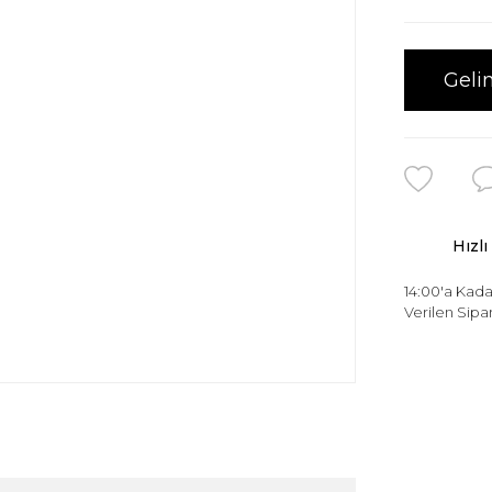
Geli
Hızlı
14:00'a Kada
Verilen Sipar