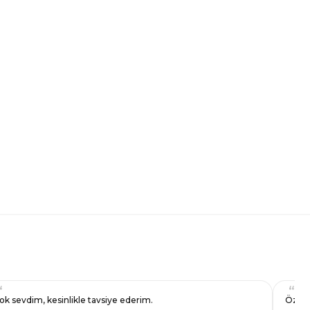
ok sevdim, kesinlikle tavsiye ederim.
Özenl