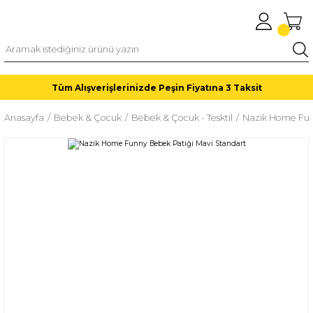
Tüm Alışverişlerinizde Peşin Fiyatına 3 Taksit
Anasayfa
Bebek & Çocuk
Bebek & Çocuk - Tesktil
Nazik Home Fun