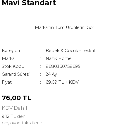
Mavi Standart
Markanın Tüm Ürünlerini Gör
Kategori
Bebek & Çocuk - Tesktil
Marka
Nazik Home
Stok Kodu
8680360758695
Garanti Süresi
24 Ay
Fiyat
69,09 TL + KDV
76,00 TL
KDV
Dahil
9,12 TL
den
başlayan taksitlerle!