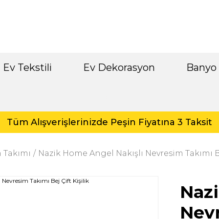
Ev Tekstili
Ev Dekorasyon
Banyo
İndirim
Tüm Alışverişlerinizde Peşin Fiyatına 3 Taksit
 Takımı
Nazik Home Angel Nakışlı Nevresim Takımı Bej
Nazi
Nevr