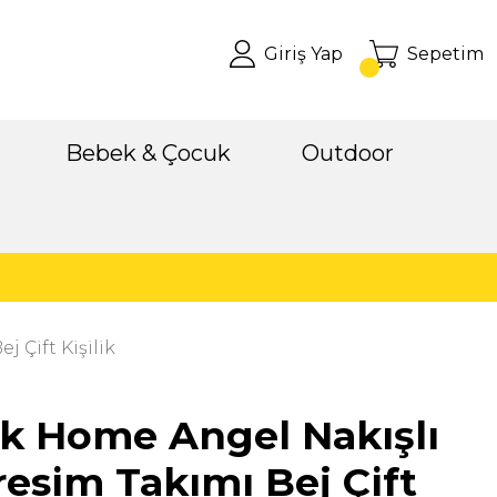
Giriş Yap
Sepetim
Bebek & Çocuk
Outdoor
 Çift Kişilik
k Home Angel Nakışlı
esim Takımı Bej Çift