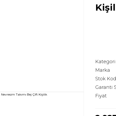
Kişil
Kategori
Marka
Stok Ko
Garanti 
Fiyat