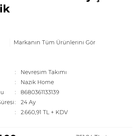
ik
Markanın Tüm Ürünlerini Gör
Nevresim Takımı
Nazik Home
du
8680361133139
Süresi
24 Ay
2.660,91 TL + KDV