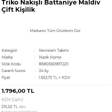
Triko Nakışlı Battaniye Maldiv
Çift Kişilik
Markanın Tüm Ürünlerini Gör
Kategori
Nevresim Takımı
Marka
Nazik Home
Stok Kodu
8680360997220
Garanti Süresi
24 Ay
Fiyat
1.632,73 TL + KDV
1.796,00 TL
KDV
Dahil
215,52 TL
den