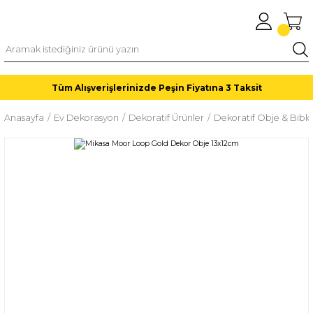
Tüm Alışverişlerinizde Peşin Fiyatına 3 Taksit
Anasayfa
Ev Dekorasyon
Dekoratif Ürünler
Dekoratif Obje & Biblo