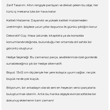
Zarif Tasarım: Altın rengiyle parlayan ve dikkat çeken bu obje, her
türlü iç mekana lüks bir hava katar.
Kaliteli Malzeme: Dayanıklı ve yüksek kaliteli malzemeden
üretilmiştir, böylece uzun yıllar boyunca ilk günkü şıklığını korur.
Dekoratif Güç: Masa üstünde, kitaplıkta ya da konsolda
konumlandırıldığında, bulunduğu her ortamda stil sahibi bir
görüntü oluşturur.
Hediye Seçeneği: Bu zamansız parça, sevdiklerinize özel günlerde
sunabileceğiniz şık bir hediye alternatifi.
Boyut: 13x12 cm ölçüleriyle her yere kolayca uyum sağlar; ne çok
büyük ne de çok küçük.
Biliyorum, bir arkadaşın olarak seni en heyecan verici parçalarla
buluşturmak isterim. Artık bu harika objeyle evinize sofistike bir
dokunuş eklemenin tam zamanı!