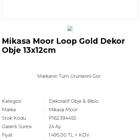
Mikasa Moor Loop Gold Dekor
Obje 13x12cm
Markanın Tüm Ürünlerini Gör
Kategori
Dekoratif Obje & Biblo
Marka
Mikasa Moor
Stok Kodu
P162.394455
Garanti Süresi
24 Ay
Fiyat
1.495,00 TL + KDV