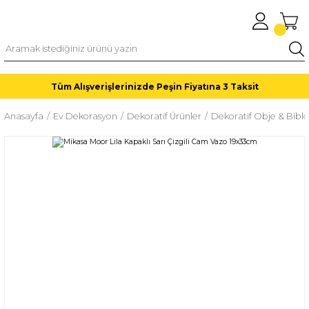
Tüm Alışverişlerinizde Peşin Fiyatına 3 Taksit
Anasayfa
Ev Dekorasyon
Dekoratif Ürünler
Dekoratif Obje & Biblo