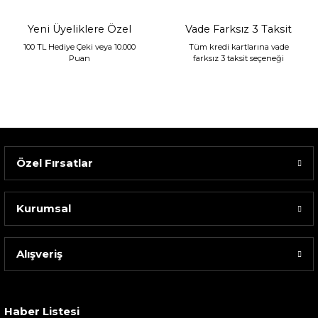
Yeni Üyeliklere Özel
Vade Farksız 3 Taksit
100 TL Hediye Çeki veya 10.000
Tüm kredi kartlarına vade
Puan
farksız 3 taksit seçeneği
Özel Fırsatlar
Kurumsal
Alışveriş
Sarev Elfıda Flanel Nevresim Takımı Çift Kişili...
4.400,00 TL
Haber Listesi