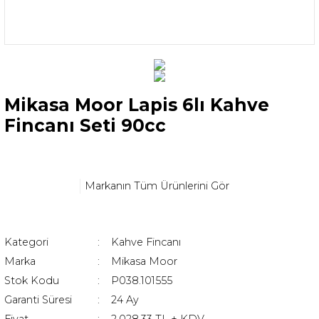
Mikasa Moor Lapis 6lı Kahve
Fincanı Seti 90cc
Markanın Tüm Ürünlerini Gör
Kategori
Kahve Fincanı
Marka
Mikasa Moor
Stok Kodu
P038.101555
Garanti Süresi
24 Ay