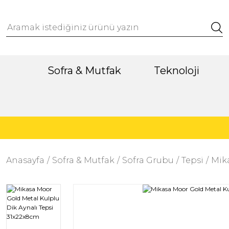
Sofra & Mutfak
Teknoloji
Anasayfa
Sofra & Mutfak
Sofra Grubu
Tepsi
Mika