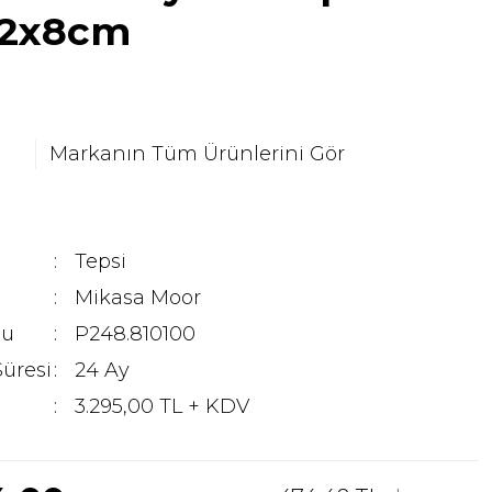
22x8cm
Markanın Tüm Ürünlerini Gör
Tepsi
Mikasa Moor
du
P248.810100
Süresi
24 Ay
3.295,00 TL + KDV