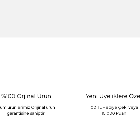
%100 Orjinal Ürün
Yeni Üyeliklere Öze
üm ürünlerimiz Orijinal ürün
100 TL Hediye Çeki veya
garantisine sahiptir.
10.000 Puan
 Mint