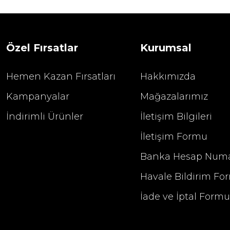
1.680,00
2.400,00 TL
Özel Fırsatlar
Kurumsal
Hemen Kazan Fırsatları
Hakkımızda
Kampanyalar
Mağazalarımız
İndirimli Ürünler
İletişim Bilgileri
İletişim Formu
Banka Hesap Numa
Havale Bildirim Fo
İade ve İptal Form