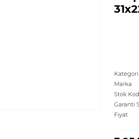
31x
Kategori
Marka
Stok Ko
Garanti 
Fiyat