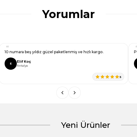
Yorumlar
10 numara beş yıldız güzel paketlenmiş ve hızlı kargo.
P
Elif Koç
E
Antalya
5
Yeni Ürünler