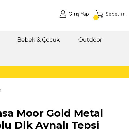
Giriş Yap
Sepetim
Bebek & Çocuk
Outdoor
m
sa Moor Gold Metal
lu Dik Aynalı Tepsi