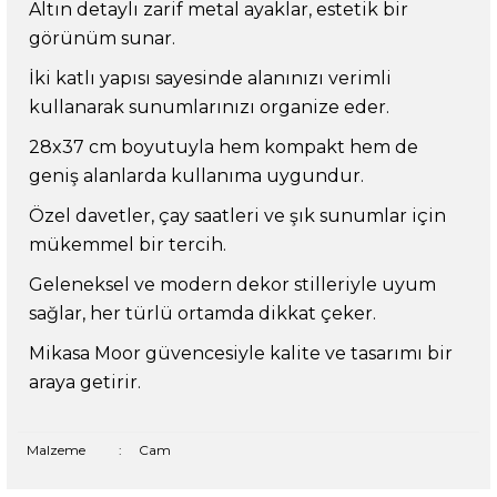
Altın detaylı zarif metal ayaklar, estetik bir
görünüm sunar.
İki katlı yapısı sayesinde alanınızı verimli
kullanarak sunumlarınızı organize eder.
28x37 cm boyutuyla hem kompakt hem de
geniş alanlarda kullanıma uygundur.
Özel davetler, çay saatleri ve şık sunumlar için
mükemmel bir tercih.
Geleneksel ve modern dekor stilleriyle uyum
sağlar, her türlü ortamda dikkat çeker.
Mikasa Moor güvencesiyle kalite ve tasarımı bir
araya getirir.
Malzeme
:
Cam