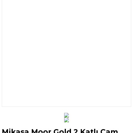
Mikasa Moor Gold 2 Katlı Cam