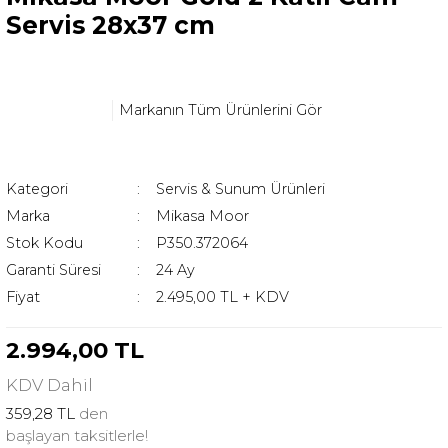
Servis 28x37 cm
Markanın Tüm Ürünlerini Gör
Kategori
Servis & Sunum Ürünleri
Marka
Mikasa Moor
Stok Kodu
P350.372064
Garanti Süresi
24 Ay
Fiyat
2.495,00 TL + KDV
2.994,00 TL
KDV
Dahil
359,28 TL
den
başlayan taksitlerle!