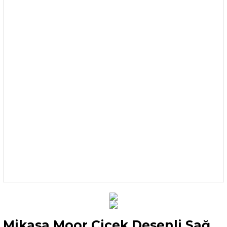
Mikasa Moor Çiçek Desenli Sağ