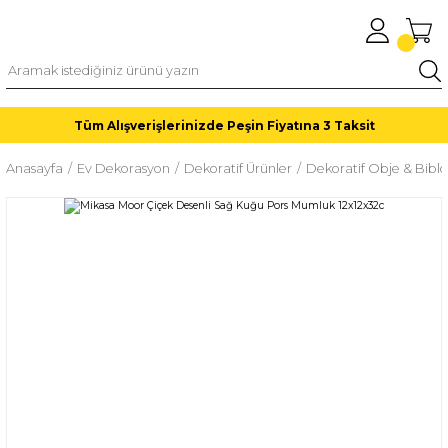
Tüm Alışverişlerinizde Peşin Fiyatına 3 Taksit
Anasayfa
Ev Dekorasyon
Dekoratif Ürünler
Dekoratif Obje & Biblo