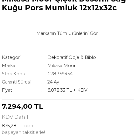
Kuğu Pors Mumluk 12x12x32c
Markanın Tüm Ürünlerini Gör
Kategori
Dekoratif Obje & Biblo
Marka
Mikasa Moor
Stok Kodu
C78.359454
Garanti Süresi
24 Ay
Fiyat
6.078,33 TL + KDV
7.294,00 TL
KDV
Dahil
875,28 TL
den
başlayan taksitlerle!