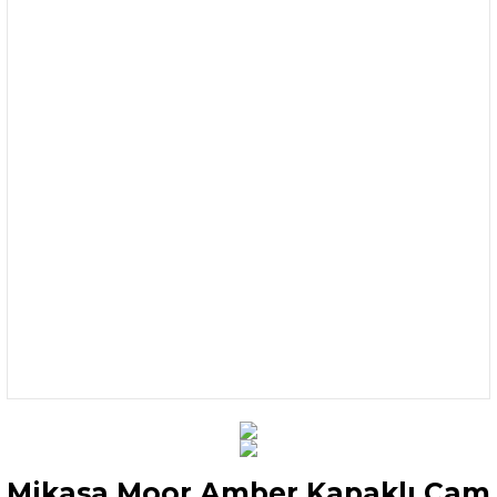
Mikasa Moor Amber Kapaklı Cam