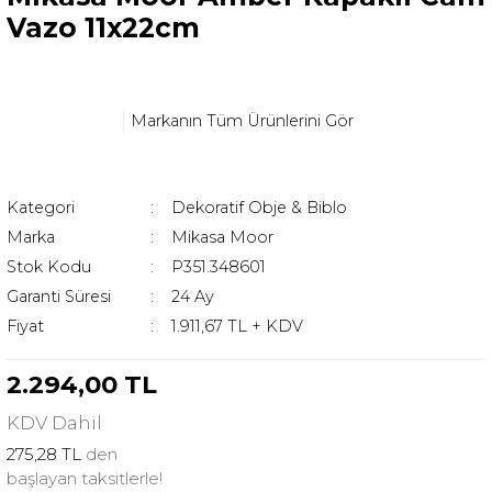
Vazo 11x22cm
Markanın Tüm Ürünlerini Gör
Kategori
Dekoratif Obje & Biblo
Marka
Mikasa Moor
Stok Kodu
P351.348601
Garanti Süresi
24 Ay
Fiyat
1.911,67 TL + KDV
2.294,00 TL
KDV
Dahil
275,28 TL
den
başlayan taksitlerle!