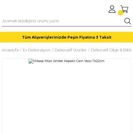
Tüm Alışverişlerinizde Peşin Fiyatına 3 Taksit
Anasayfa
Ev Dekorasyon
Dekoratif Ürünler
Dekoratif Obje & Biblo