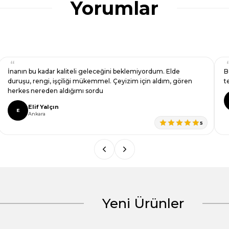
Yorumlar
İnanın bu kadar kaliteli geleceğini beklemiyordum. Elde
B
duruşu, rengi, işçiliği mükemmel. Çeyizim için aldım, gören
t
herkes nereden aldığımı sordu
Elif Yalçın
E
Ankara
5
Yeni Ürünler