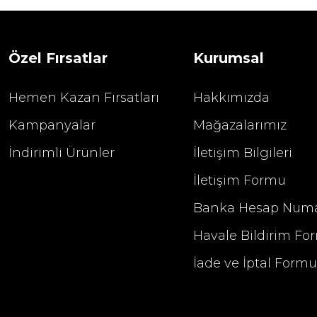
1.680,00
2.400,00 TL
Özel Fırsatlar
Kurumsal
Hemen Kazan Fırsatları
Hakkımızda
Kampanyalar
Mağazalarımız
İndirimli Ürünler
İletişim Bilgileri
İletişim Formu
Banka Hesap Numa
Havale Bildirim Fo
İade ve İptal Form