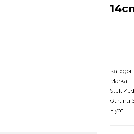
14c
Kategori
Marka
Stok Ko
Garanti 
Fiyat