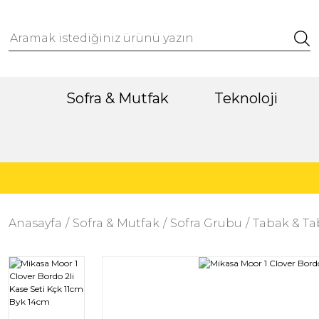
Sofra & Mutfak
Teknoloji
Anasayfa
Sofra & Mutfak
Sofra Grubu
Tabak & Ta