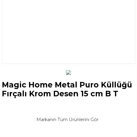
Magic Home Metal Puro Küllüğü
Fırçalı Krom Desen 15 cm B T
Markanın Tüm Ürünlerini Gör