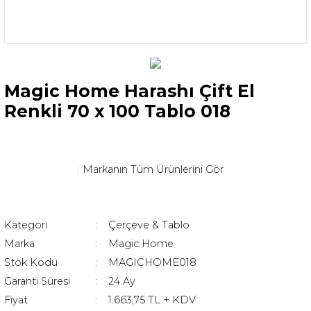
Magic Home Harashı Çift El
Renkli 70 x 100 Tablo 018
Markanın Tüm Ürünlerini Gör
Kategori
Çerçeve & Tablo
Marka
Magic Home
Stok Kodu
MAGICHOME018
Garanti Süresi
24 Ay
Fiyat
1.663,75 TL + KDV