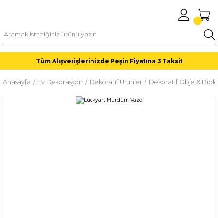
Tüm Alışverişlerinizde Peşin Fiyatına 3 Taksit
Anasayfa
Ev Dekorasyon
Dekoratif Ürünler
Dekoratif Obje & Biblo