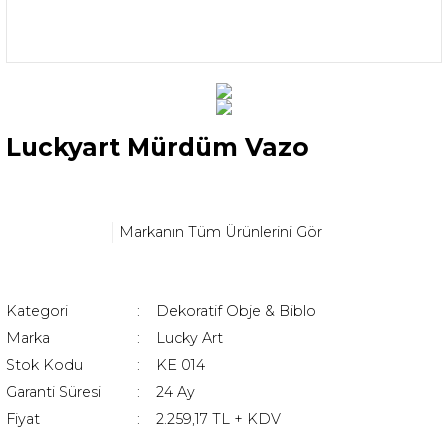
Luckyart Mürdüm Vazo
Markanın Tüm Ürünlerini Gör
Kategori
Dekoratif Obje & Biblo
Marka
Lucky Art
Stok Kodu
KE 014
Garanti Süresi
24 Ay
Fiyat
2.259,17 TL + KDV