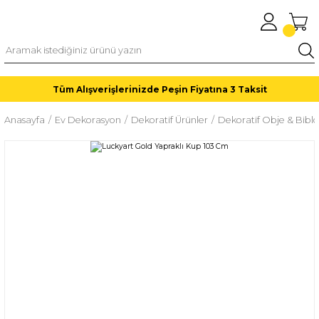
Tüm Alışverişlerinizde Peşin Fiyatına 3 Taksit
Anasayfa
Ev Dekorasyon
Dekoratif Ürünler
Dekoratif Obje & Biblo