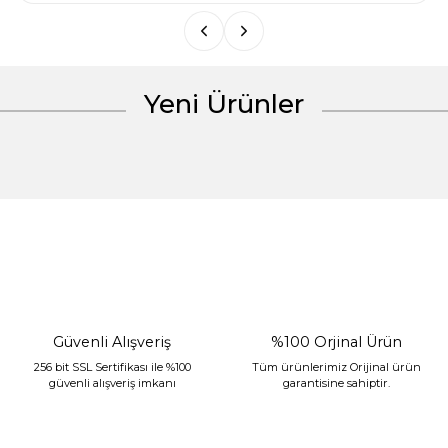
Yeni Ürünler
Gönder
%30 İndirim
Güvenli Alışveriş
%100 Orjinal Ürün
256 bit SSL Sertifikası ile %100
Tüm ürünlerimiz Orijinal ürün
güvenli alışveriş imkanı
garantisine sahiptir.