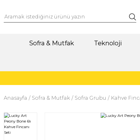
Sofra & Mutfak
Teknoloji
Anasayfa
Sofra & Mutfak
Sofra Grubu
Kahve Finc