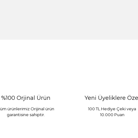
%100 Orjinal Ürün
Yeni Üyeliklere Öze
üm ürünlerimiz Orijinal ürün
100 TL Hediye Çeki veya
garantisine sahiptir.
10.000 Puan
 Mint