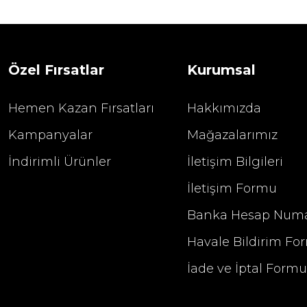
1.680,00
2.400,00 TL
Özel Fırsatlar
Kurumsal
Hemen Kazan Fırsatları
Hakkımızda
Kampanyalar
Mağazalarımız
İndirimli Ürünler
İletişim Bilgileri
İletişim Formu
Banka Hesap Numa
Havale Bildirim Fo
İade ve İptal Form