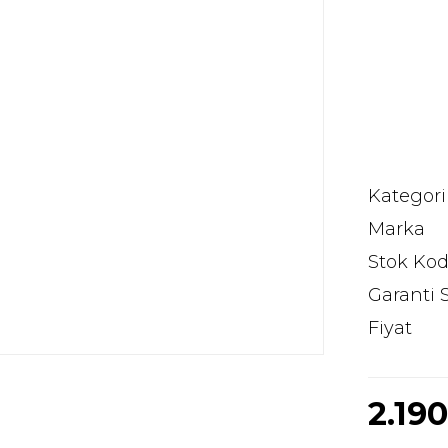
Kategori
Marka
Stok Ko
Garanti 
Fiyat
2.19