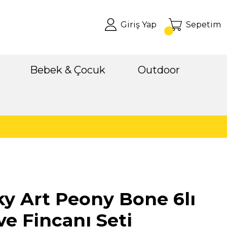
Giriş Yap
Sepetim
Bebek & Çocuk
Outdoor
y Art Peony Bone 6lı
e Fincanı Seti