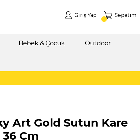
Giriş Yap
Sepetim
Bebek & Çocuk
Outdoor
y Art Gold Sutun Kare
t 36 Cm