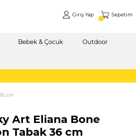
Giriş Yap
Sepetim
Bebek & Çocuk
Outdoor
 36 cm
y Art Eliana Bone
on Tabak 36 cm