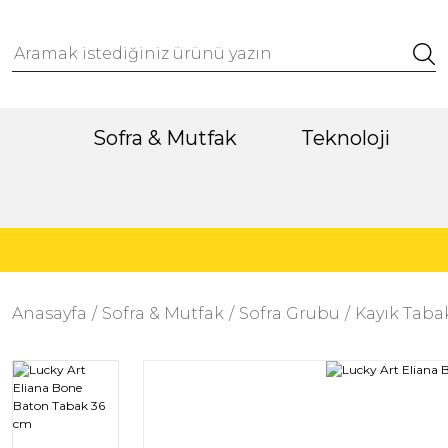
Sofra & Mutfak
Teknoloji
Anasayfa
Sofra & Mutfak
Sofra Grubu
Kayık Taba