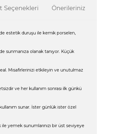
t Seçenekleri
Önerileriniz
de estetik duruşu ile kemik porselen,
kilde sunmanıza olanak tanıyor. Küçük
al. Misafirlerinizi etkileyin ve unutulmaz
sizdir ve her kullanım sonrası ilk günkü
kullanım sunar. İster günlük ister özel
k ile yemek sunumlarınızı bir üst seviyeye