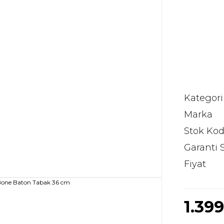
Kategori
Marka
Stok Ko
Garanti 
Fiyat
1.39