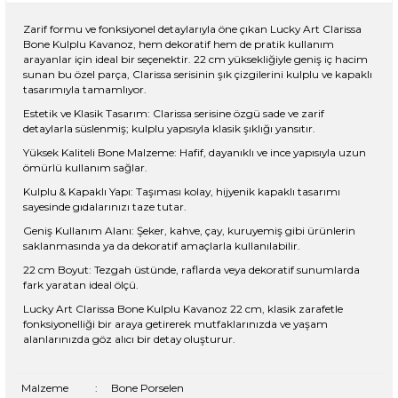
Zarif formu ve fonksiyonel detaylarıyla öne çıkan Lucky Art Clarissa
Bone Kulplu Kavanoz, hem dekoratif hem de pratik kullanım
arayanlar için ideal bir seçenektir. 22 cm yüksekliğiyle geniş iç hacim
sunan bu özel parça, Clarissa serisinin şık çizgilerini kulplu ve kapaklı
tasarımıyla tamamlıyor.
Estetik ve Klasik Tasarım: Clarissa serisine özgü sade ve zarif
detaylarla süslenmiş; kulplu yapısıyla klasik şıklığı yansıtır.
Yüksek Kaliteli Bone Malzeme: Hafif, dayanıklı ve ince yapısıyla uzun
ömürlü kullanım sağlar.
Kulplu & Kapaklı Yapı: Taşıması kolay, hijyenik kapaklı tasarımı
sayesinde gıdalarınızı taze tutar.
Geniş Kullanım Alanı: Şeker, kahve, çay, kuruyemiş gibi ürünlerin
saklanmasında ya da dekoratif amaçlarla kullanılabilir.
22 cm Boyut: Tezgah üstünde, raflarda veya dekoratif sunumlarda
fark yaratan ideal ölçü.
Lucky Art Clarissa Bone Kulplu Kavanoz 22 cm, klasik zarafetle
fonksiyonelliği bir araya getirerek mutfaklarınızda ve yaşam
alanlarınızda göz alıcı bir detay oluşturur.
Malzeme
:
Bone Porselen