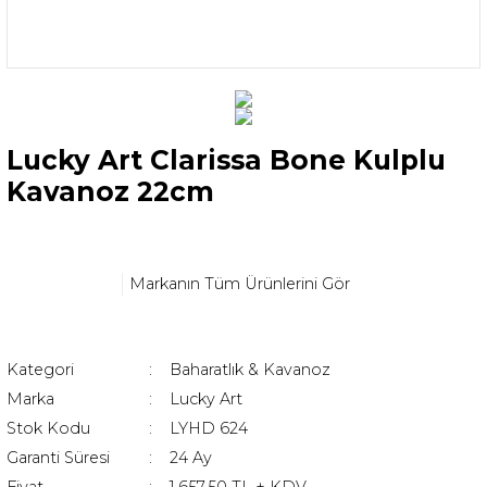
Lucky Art Clarissa Bone Kulplu
Kavanoz 22cm
Markanın Tüm Ürünlerini Gör
Kategori
Baharatlık & Kavanoz
Marka
Lucky Art
Stok Kodu
LYHD 624
Garanti Süresi
24 Ay