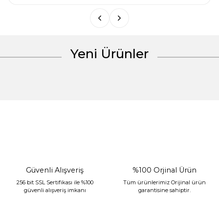
Yeni Ürünler
Gönder
%30 İndirim
Güvenli Alışveriş
%100 Orjinal Ürün
256 bit SSL Sertifikası ile %100
Tüm ürünlerimiz Orijinal ürün
güvenli alışveriş imkanı
garantisine sahiptir.