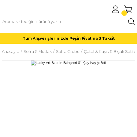
Tüm Alışverişlerinizde Peşin Fiyatına 3 Taksit
Anasayfa
Sofra & Mutfak
Sofra Grubu
Çatal & Kaşık & Bıçak Seti