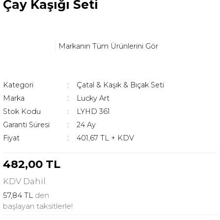
Çay Kaşığı Seti
Markanın Tüm Ürünlerini Gör
Kategori
Çatal & Kaşık & Bıçak Seti
Marka
Lucky Art
Stok Kodu
LYHD 361
Garanti Süresi
24 Ay
Fiyat
401,67 TL + KDV
482,00 TL
KDV
Dahil
57,84 TL
den
başlayan taksitlerle!