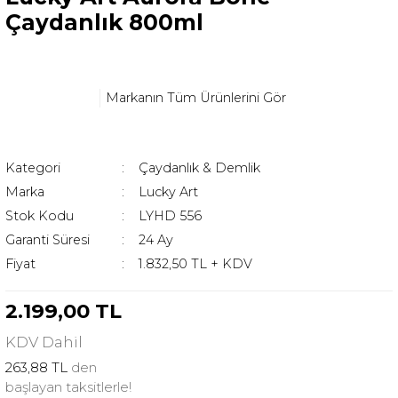
Çaydanlık 800ml
Markanın Tüm Ürünlerini Gör
Kategori
Çaydanlık & Demlik
Marka
Lucky Art
Stok Kodu
LYHD 556
Garanti Süresi
24 Ay
Fiyat
1.832,50 TL + KDV
2.199,00 TL
KDV
Dahil
263,88 TL
den
başlayan taksitlerle!