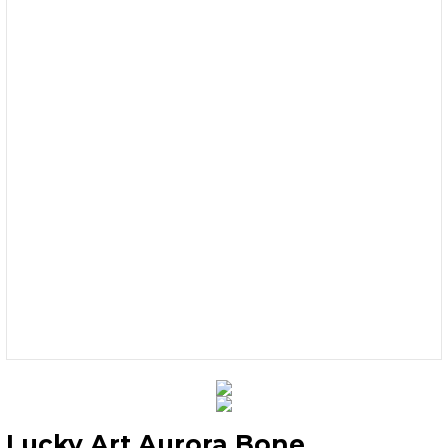
Lucky Art Aurora Bone