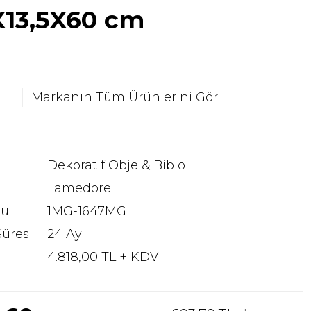
X13,5X60 cm
Markanın Tüm Ürünlerini Gör
Dekoratif Obje & Biblo
Lamedore
du
1MG-1647MG
Süresi
24 Ay
4.818,00 TL + KDV