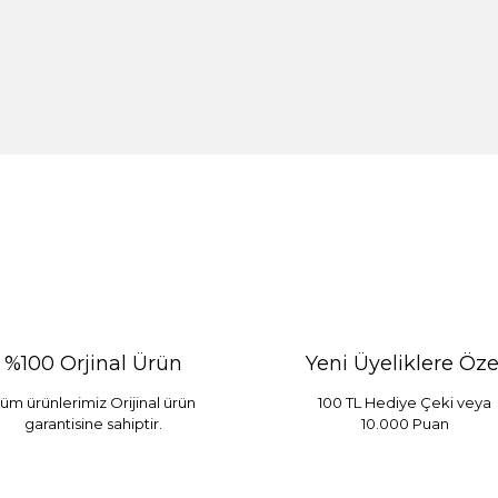
%100 Orjinal Ürün
Yeni Üyeliklere Öze
üm ürünlerimiz Orijinal ürün
100 TL Hediye Çeki veya
garantisine sahiptir.
10.000 Puan
 Mint