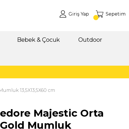
Giriş Yap
Sepetim
Bebek & Çocuk
Outdoor
Mumluk 13,5X13,5X60 cm
dore Majestic Orta
 Gold Mumluk