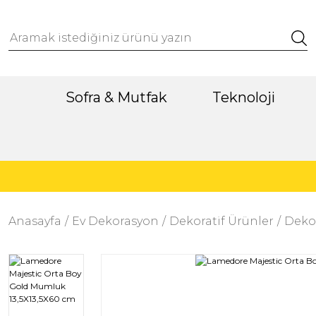
Sofra & Mutfak
Teknoloji
Anasayfa
Ev Dekorasyon
Dekoratif Ürünler
Dekor