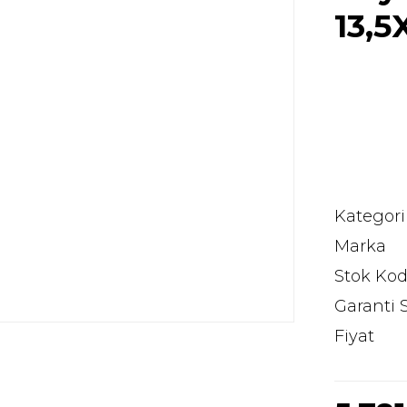
13,5
Kategori
Marka
Stok Ko
Garanti 
Fiyat