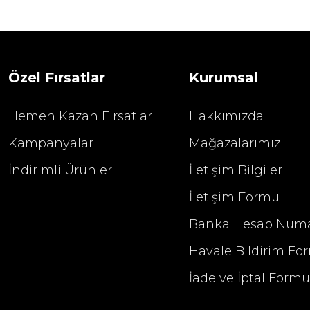
1.680,00
2.400,00 TL
Özel Fırsatlar
Kurumsal
Hemen Kazan Fırsatları
Hakkımızda
Kampanyalar
Mağazalarımız
İndirimli Ürünler
İletişim Bilgileri
İletişim Formu
Banka Hesap Numa
Havale Bildirim Fo
İade ve İptal Form