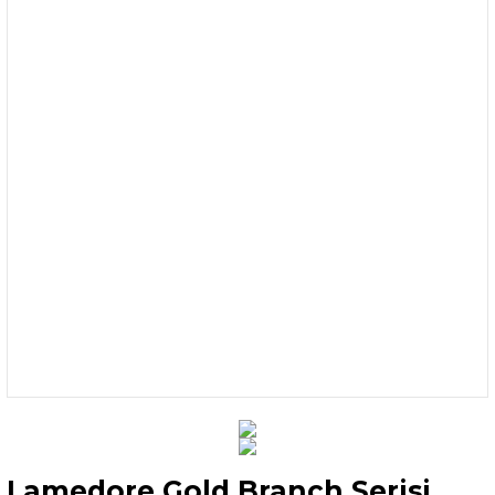
Lamedore Gold Branch Serisi