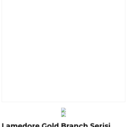
Lamedore Gold Branch Serisi