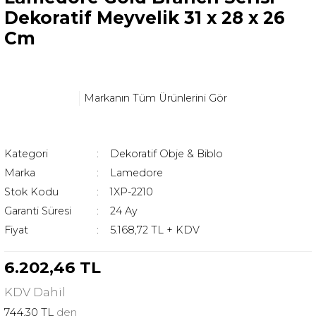
Dekoratif Meyvelik 31 x 28 x 26
Cm
Markanın Tüm Ürünlerini Gör
Kategori
Dekoratif Obje & Biblo
Marka
Lamedore
Stok Kodu
1XP-2210
Garanti Süresi
24 Ay
Fiyat
5.168,72 TL + KDV
6.202,46 TL
KDV
Dahil
744,30 TL
den