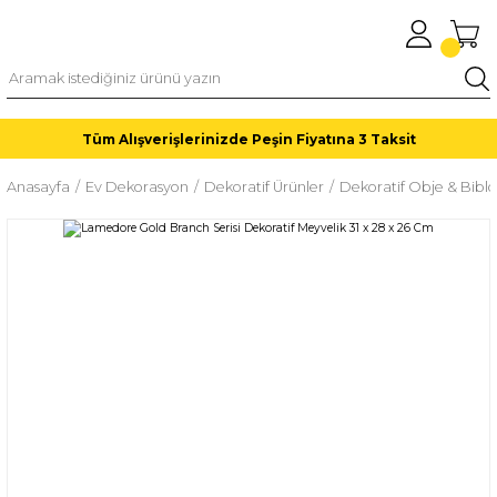
Tüm Alışverişlerinizde Peşin Fiyatına 3 Taksit
Anasayfa
Ev Dekorasyon
Dekoratif Ürünler
Dekoratif Obje & Biblo