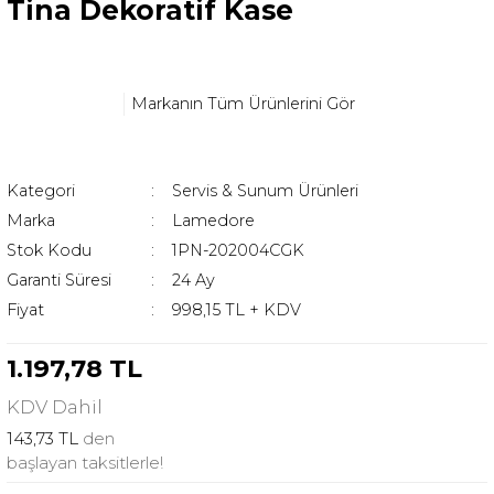
Tina Dekoratif Kase
Markanın Tüm Ürünlerini Gör
Kategori
Servis & Sunum Ürünleri
Marka
Lamedore
Stok Kodu
1PN-202004CGK
Garanti Süresi
24 Ay
Fiyat
998,15 TL + KDV
1.197,78 TL
KDV
Dahil
143,73 TL
den
başlayan taksitlerle!