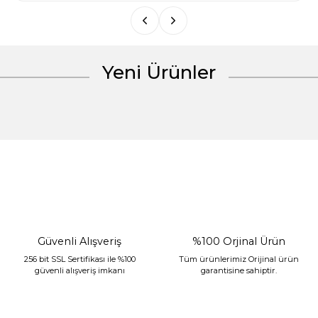
Yeni Ürünler
Gönder
%30 İndirim
Güvenli Alışveriş
%100 Orjinal Ürün
256 bit SSL Sertifikası ile %100
Tüm ürünlerimiz Orijinal ürün
güvenli alışveriş imkanı
garantisine sahiptir.