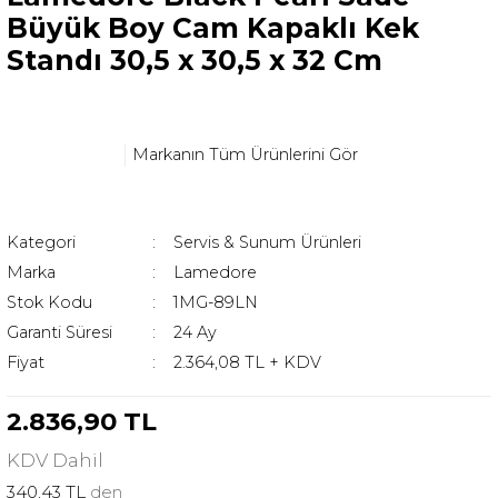
Büyük Boy Cam Kapaklı Kek
Standı 30,5 x 30,5 x 32 Cm
Markanın Tüm Ürünlerini Gör
Kategori
Servis & Sunum Ürünleri
Marka
Lamedore
Stok Kodu
1MG-89LN
Garanti Süresi
24 Ay
Fiyat
2.364,08 TL + KDV
2.836,90 TL
KDV
Dahil
340,43 TL
den