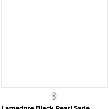
Lamedore Black Pearl Sade