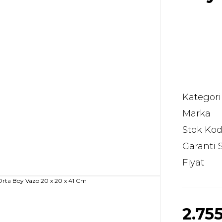
Kategori
Marka
Stok Ko
Garanti 
Fiyat
2.755