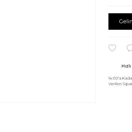
Geli
Hızlı
14:00'a Kada
Verilen Sipar