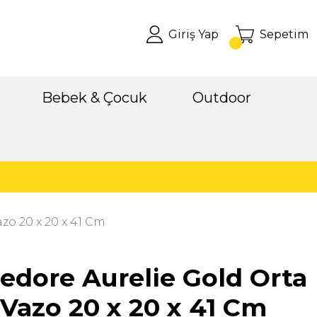
Giriş Yap
Sepetim
Bebek & Çocuk
Outdoor
zo 20 x 20 x 41 Cm
dore Aurelie Gold Orta
Vazo 20 x 20 x 41 Cm