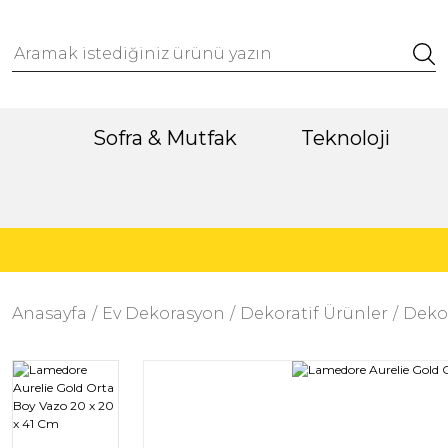
Sofra & Mutfak
Teknoloji
Anasayfa
Ev Dekorasyon
Dekoratif Ürünler
Dekor