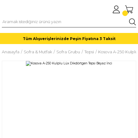
Tüm Alışverişlerinizde Peşin Fiyatına 3 Taksit
Anasayfa
Sofra & Mutfak
Sofra Grubu
Tepsi
Kosova A-250 Kulplu