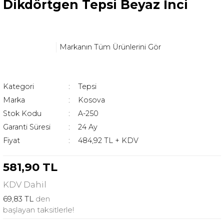
Dikdörtgen Tepsi Beyaz İnci
Markanın Tüm Ürünlerini Gör
Kategori
Tepsi
Marka
Kosova
Stok Kodu
A-250
Garanti Süresi
24 Ay
Fiyat
484,92 TL + KDV
581,90 TL
KDV
Dahil
69,83 TL
den
başlayan taksitlerle!