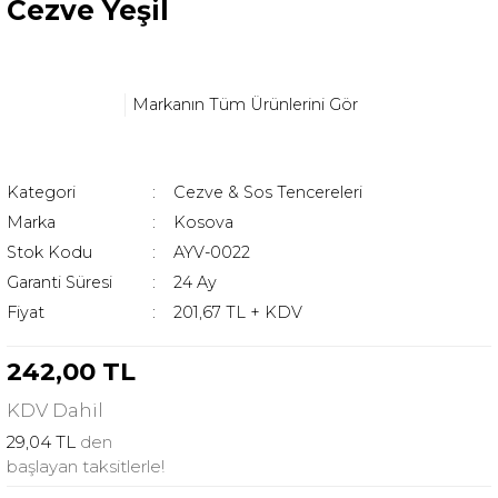
Cezve Yeşil
Markanın Tüm Ürünlerini Gör
Kategori
Cezve & Sos Tencereleri
Marka
Kosova
Stok Kodu
AYV-0022
Garanti Süresi
24 Ay
Fiyat
201,67 TL + KDV
242,00 TL
KDV
Dahil
29,04 TL
den
başlayan taksitlerle!