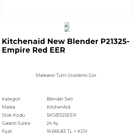
Kitchenaid New Blender P21325-
Empire Red EER
Markanın Tüm Ürünlerini Gör
Kategori
Blender Seti
Marka
KitchenAid
Stok Kodu
5KSB1325EER
Garanti Süresi
24 Ay
Fiyat
16.665,83 TL + KDV