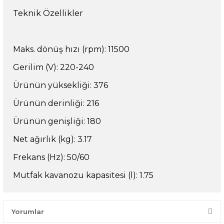
Teknik Özellikler
Maks. dönüş hızı (rpm): 11500
Gerilim (V): 220-240
Ürünün yüksekliği: 376
Ürünün derinliği: 216
Ürünün genişliği: 180
Net ağırlık (kg): 3.17
Frekans (Hz): 50/60
Mutfak kavanozu kapasitesi (l): 1.75
Yorumlar