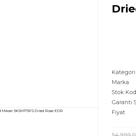
Dri
Kategori
Marka
Stok Ko
Garanti 
Fiyat
54.999,0