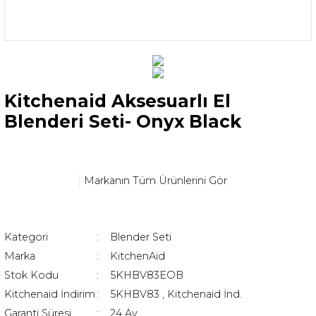
Kitchenaid Aksesuarlı El
Blenderi Seti- Onyx Black
Markanın Tüm Ürünlerini Gör
Kategori
Blender Seti
Marka
KitchenAid
Stok Kodu
5KHBV83EOB
Kitchenaid İndirim
5KHBV83
,
Kitchenaid İnd.
Garanti Süresi
24 Ay