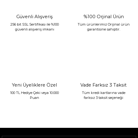
Güvenli Alışveriş
%100 Orjinal Ürün
256 bit SSL Sertifikası ile %100
Tüm ürünlerimiz Orijinal ürün
güvenli alışveriş imkanı
garantisine sahiptir.
Sarev Jahara Yatak Örtüsü Çift Kişilik Mint
2.400,00 TL
1.680,00 TL
Yeni Üyeliklere Özel
Vade Farksız 3 Taksit
100 TL Hediye Çeki veya 10.000
Tüm kredi kartlarına vade
Puan
farksız 3 taksit seçeneği