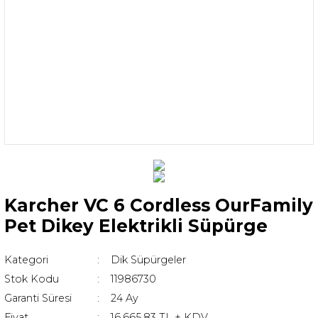
Karcher VC 6 Cordless OurFamily
Pet Dikey Elektrikli Süpürge
Kategori
Dik Süpürgeler
Stok Kodu
11986730
Garanti Süresi
24 Ay
Fiyat
16.665,83 TL + KDV