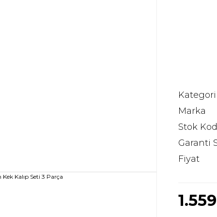
Kategori
Marka
Stok Ko
Garanti 
Fiyat
1.55