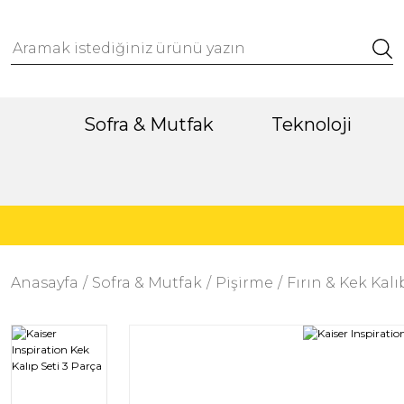
Sofra & Mutfak
Teknoloji
Anasayfa
Sofra & Mutfak
Pişirme
Fırın & Kek Kalı