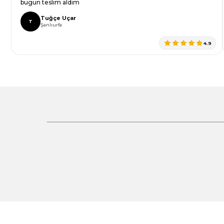
Bu ürüne benzer farklı alternatifler olmalı.
bugün teslim aldım
Tuğçe Uçar
T
Şanlıurfa
4.9
Gönder
%30 İndirim