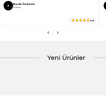
Burak Özdemir
B
Ankara
4.8
Yeni Ürünler