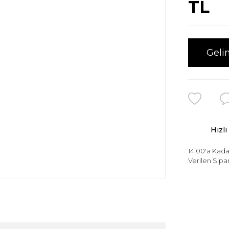
TL
Geli
Hızlı
14:00'a Kada
Verilen Sipar