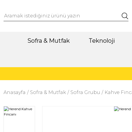
Sofra & Mutfak
Teknoloji
Anasayfa
Sofra & Mutfak
Sofra Grubu
Kahve Finc