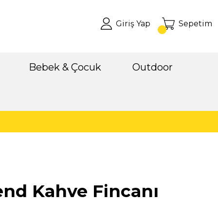
Giriş Yap
Sepetim
Bebek & Çocuk
Outdoor
end Kahve Fincanı