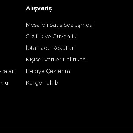
Alışveriş
Mesafeli Satış Sözleşmesi
Gizlilik ve Güvenlik
%29 İndirim
İptal İade Koşullari
Kişisel Veriler Politikası
raları
Hediye Çeklerim
rmu
Kargo Takibi
u