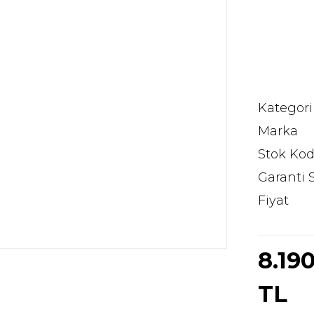
Kategori
Marka
Stok Ko
Garanti 
Fiyat
8.19
TL