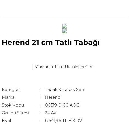
Herend 21 cm Tatlı Tabağı
Markanın Tüm Ürünlerini Gör
Kategori
Tabak & Tabak Seti
Marka
Herend
Stok Kodu
00519-0-00 AOG
Garanti Süresi
24 Ay
Fiyat
6.641,96 TL + KDV